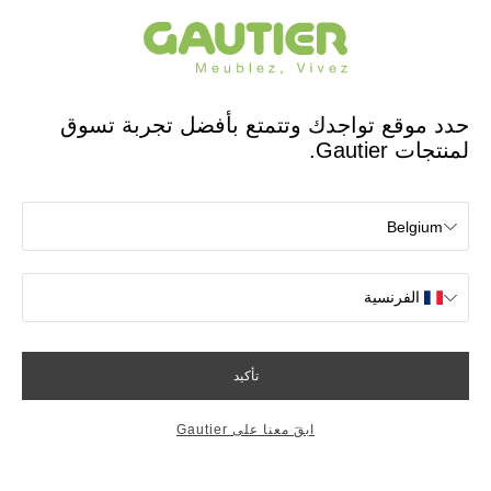
مصمم ومصنع فرنسي منذ 65 عامًا
Gautier
الصفحة الرئيسية
غرف الكبار
غرفة نوم Symphonie