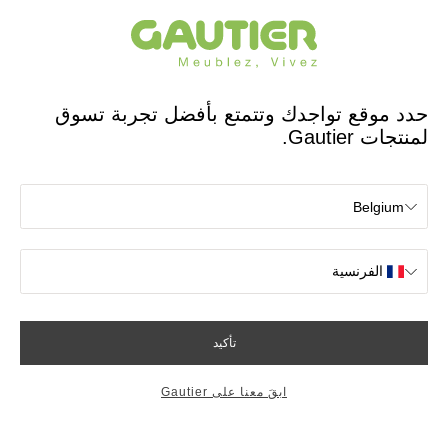
مصمم ومصنع فرنسي منذ 65 عامًا
Gautier
الصفحة الرئيسية
جميع الكنبات والكراسي بذراعين