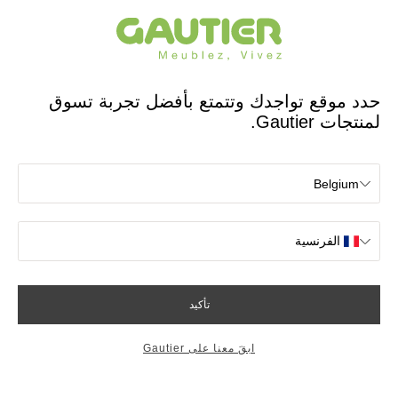
مصمم ومصنع فرنسي منذ 65 عامًا
Gautier
الصفحة الرئيسية
حاويات الترتيب
Atoll mid-height storage cabinet
Atoll mid-height storage
cabinet