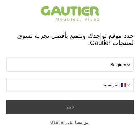
مصمم ومصنع فرنسي منذ 65 عامًا
Gautier