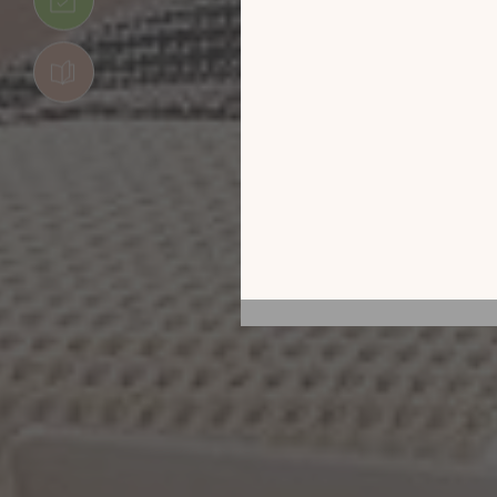
الأفكار المميّزة
ديدة
 الكتالوج