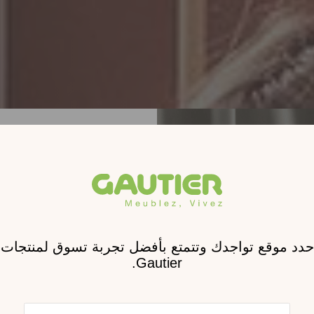
الجديد م
بيت