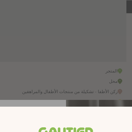
المتجر
محل
ركن الأطفا - تشكيلة من منتجات الأطفال والمراهقين
ركن العلامة التجارية - متجر شريك يعرض مجموعة محددة من منت