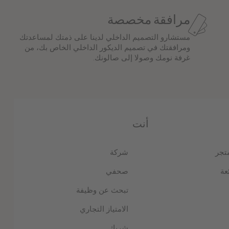
مرافقة مخصصة
مستشارو التصميم الداخلي لدينا على ذمتك لمساعدتك
ومرافقتك في تصميم الديكور الداخلي الخاص بك، من
غرفة نومك وصولا إلى صالونك.
أنت
متجر
شركة
عة
صحفي
تبحث عن وظيفة
الامتياز التجاري
شريك