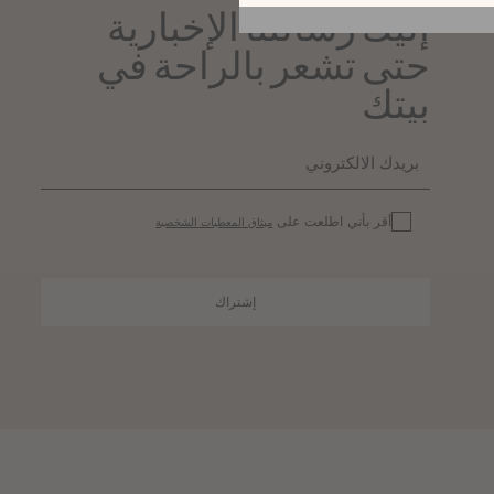
إليك رسالتنا الإخبارية
حتى تشعر بالراحة في
بيتك
أقر بأني اطلعت على
ميثاق المعطيات الشخصية
إشتراك