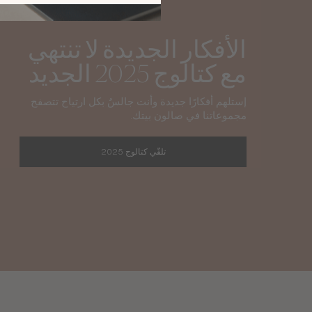
الأفكار الجديدة لا تنتهي
مع كتالوج 2025 الجديد
إستلهم أفكارًا جديدة وأنت جالسٌ بكل ارتياح تتصفح
مجموعاتنا في صالون بيتك.
تلقّي كتالوج 2025