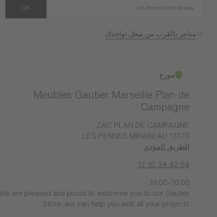
OK
متاجر بالقرب من محل تواجدك
موزع
Meubles Gautier Marseille Plan de
Campagne
ZAC PLAN DE CAMPAGNE
13170 LES PENNES MIRABEAU
الطريق المؤدي
04 42 34 10 17
10:00–19:00
We are pleased and proud to welcome you to our Gautier
Store, we can help you with all your projects