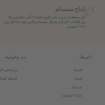
إنتاج مستدام
لأن منطقتنا عزيزة على قلوبنا فإننا لا نأتي بالخشب إلا
من الغابات المدارة بشكل مستدام والتي تبعد عنا أقل من
300 كيلومتر.
إعرفنا
نت وغوتييه
قصتنا
زيارة في ال
قيمنا
لأسئلة الشائ
خدماتنا
Gautier Tribe