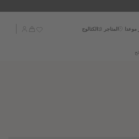
 موعدا
المتاجر
الكتالوج
ح